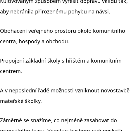
Kultivovaným způsobem vyřešit dopravu vklidu tak,
aby nebránila přirozenému pohybu na návsi.
Obohacení veřejného prostoru okolo komunitního
centra, hospody a obchodu.
Propojení základní školy s hřištěm a komunitním
centrem.
A v neposlední řadě možnosti vzniknout novostavbě
mateřské školky.
Záměrně se snažíme, co nejméně zasahovat do
originálního tvaru. Vegetaci bychom rádi poskytli