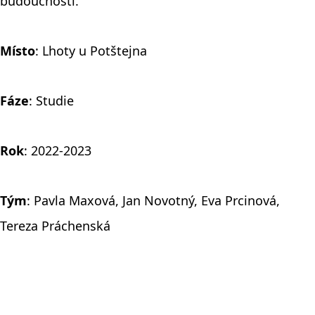
budoucnosti.
Místo
: Lhoty u Potštejna
Fáze
: Studie
Rok
: 2022-2023
Tým
: Pavla Maxová, Jan Novotný, Eva Prcinová,
Tereza Práchenská