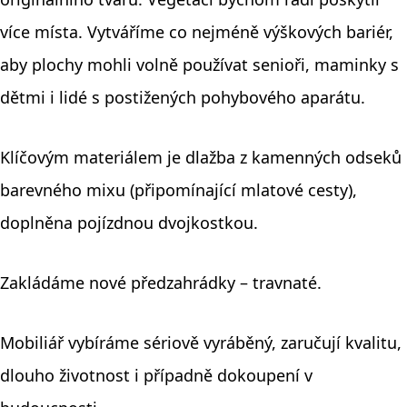
více místa. Vytváříme co nejméně výškových bariér,
aby plochy mohli volně používat senioři, maminky s
dětmi i lidé s postižených pohybového aparátu.
Klíčovým materiálem je dlažba z kamenných odseků
barevného mixu (připomínající mlatové cesty),
doplněna pojízdnou dvojkostkou.
Zakládáme nové předzahrádky – travnaté.
Mobiliář vybíráme sériově vyráběný, zaručují kvalitu,
dlouho životnost i případně dokoupení v